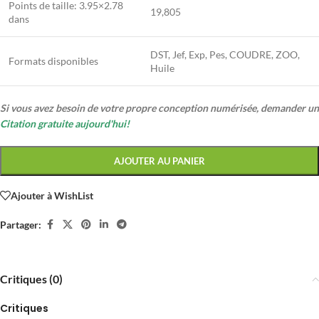
Points de taille:
3.95×2.78
19,805
dans
DST, Jef, Exp, Pes, COUDRE, ZOO,
Formats disponibles
Huile
Si vous avez besoin de votre propre conception numérisée, demander un
Citation gratuite aujourd'hui!
AJOUTER AU PANIER
Ajouter à WishList
Partager:
Critiques (0)
Critiques