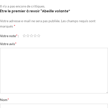
Il n'y a pas encore de critiques.
Être le premier à revoir "Abeille volante”
Votre adresse e-mail ne sera pas publiée.
Les champs requis sont
*
marqués
*
Votre note
*
Votre avis
*
Nom