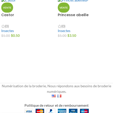
VENTE
VENTE
Castor
Princesse abeille
(0)
(0)
Insectes
Insectes
$
0.50
$
3.50
$
5.00
$
5.00
Numérisation de la broderie, Nous répondons aux besoins de broderie
numériques.
Politique de retour et de remboursement