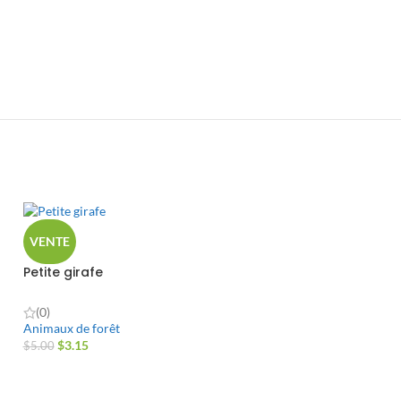
VENTE
Petite girafe
(0)
Animaux de forêt
$
3.15
$
5.00