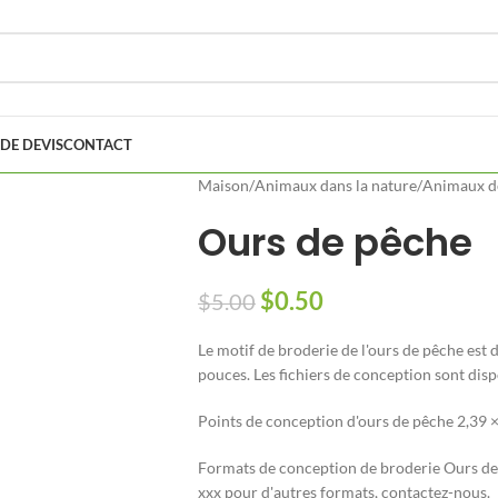
DE DEVIS
CONTACT
Maison
/
Animaux dans la nature
/
Animaux de
Ours de pêche
$
0.50
$
5.00
Le motif de broderie de l'ours de pêche est d
pouces. Les fichiers de conception sont dis
Points de conception d'ours de pêche 2,39 ×
Formats de conception de broderie Ours de 
xxx pour d'autres formats, contactez-nous.