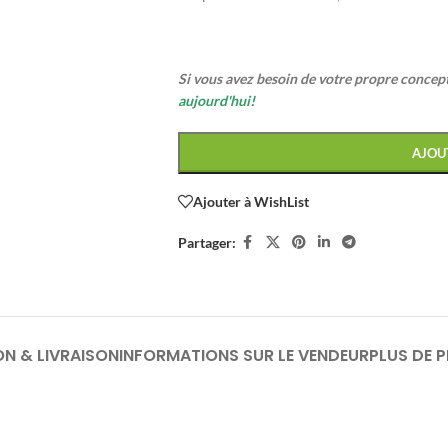
Si vous avez besoin de votre propre conce
aujourd'hui!
AJOU
Ajouter à WishList
Partager:
ON & LIVRAISON
INFORMATIONS SUR LE VENDEUR
PLUS DE 