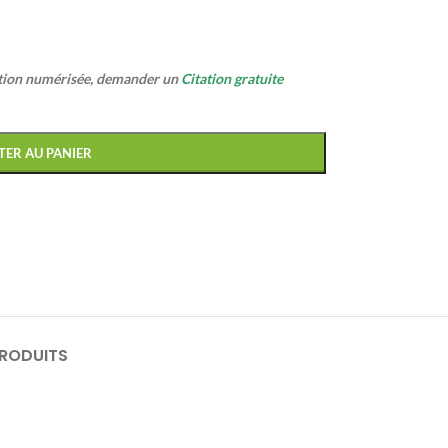
ption numérisée, demander un
Citation gratuite
TER AU PANIER
PRODUITS