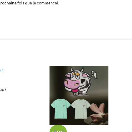
prochaine fois que je commençai.
aux