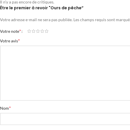
Il n'y a pas encore de critiques.
Être le premier à revoir "Ours de pêche”
Votre adresse e-mail ne sera pas publiée.
Les champs requis sont marqu
*
Votre note
*
Votre avis
*
Nom