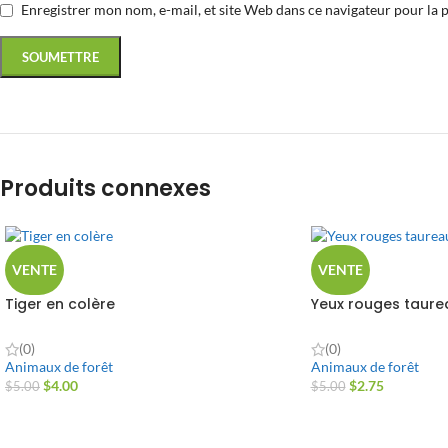
Enregistrer mon nom, e-mail, et site Web dans ce navigateur pour la 
Produits connexes
VENTE
VENTE
Tiger en colère
Yeux rouges taure
(0)
(0)
Animaux de forêt
Animaux de forêt
$
4.00
$
2.75
$
5.00
$
5.00