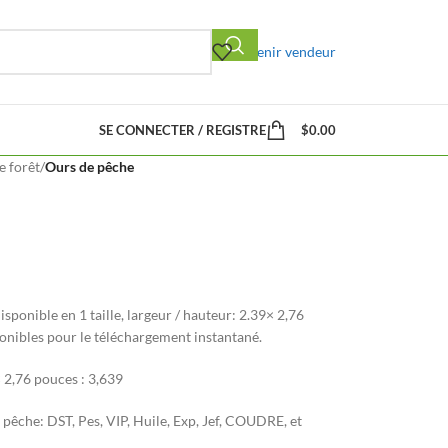
Devenir vendeur
SE CONNECTER / REGISTRE
$
0.00
 forêt
/
Ours de pêche
isponible en 1 taille, largeur / hauteur: 2.39× 2,76
ponibles pour le téléchargement instantané.
 2,76 pouces : 3,639
pêche: DST, Pes, VIP, Huile, Exp, Jef, COUDRE, et