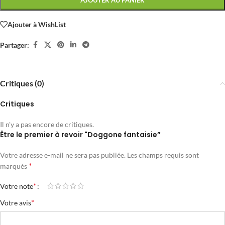
AJOUTER AU PANIER
Ajouter à WishList
Partager:
Critiques (0)
Critiques
Il n'y a pas encore de critiques.
Être le premier à revoir "Doggone fantaisie”
Votre adresse e-mail ne sera pas publiée.
Les champs requis sont
*
marqués
*
Votre note
*
Votre avis