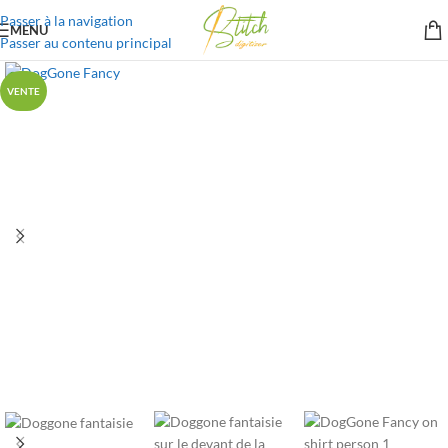
Passer à la navigation
MENU
Passer au contenu principal
VENTE