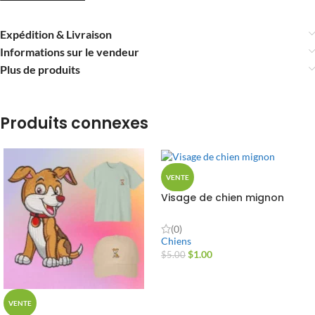
Expédition & Livraison
Informations sur le vendeur
Plus de produits
Produits connexes
VENTE
Visage de chien mignon
(0)
Chiens
$
1.00
$
5.00
VENTE