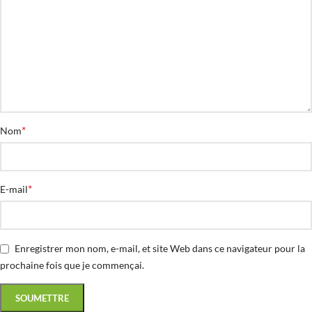
*
Nom
*
E-mail
Enregistrer mon nom, e-mail, et site Web dans ce navigateur pour la
prochaine fois que je commençai.