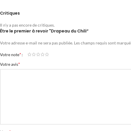
Critiques
Il n'y a pas encore de critiques.
Être le premier à revoir "Drapeau du Chili”
Votre adresse e-mail ne sera pas publiée.
Les champs requis sont marqu
*
Votre note
*
Votre avis