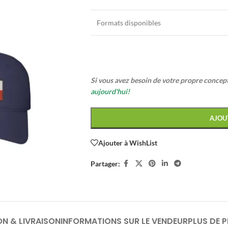
Formats disponibles
Si vous avez besoin de votre propre conce
aujourd'hui!
AJOU
Ajouter à WishList
Partager:
ON & LIVRAISON
INFORMATIONS SUR LE VENDEUR
PLUS DE 