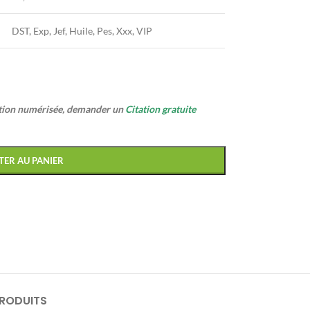
DST, Exp, Jef, Huile, Pes, Xxx, VIP
ption numérisée, demander un
Citation gratuite
TER AU PANIER
PRODUITS