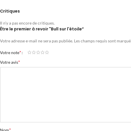
Critiques
Il n'y a pas encore de critiques.
Être le premier à revoir "Bull sur l'étoile”
Votre adresse e-mail ne sera pas publiée.
Les champs requis sont marqu
*
Votre note
*
Votre avis
*
Nom