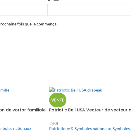
prochaine fois que je commençai.
VENTE
on de vortor familiale
Patriotic Bell USA Vecteur de vecteur 
drapeau
(0)
mboles nationaux
Patriotique & Symboles nationaux
,
Symboles