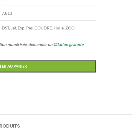
7,813
DST, Jef, Exp, Pes, COUDRE, Huile, ZOO
ption numérisée, demander un
Citation gratuite
TER AU PANIER
PRODUITS