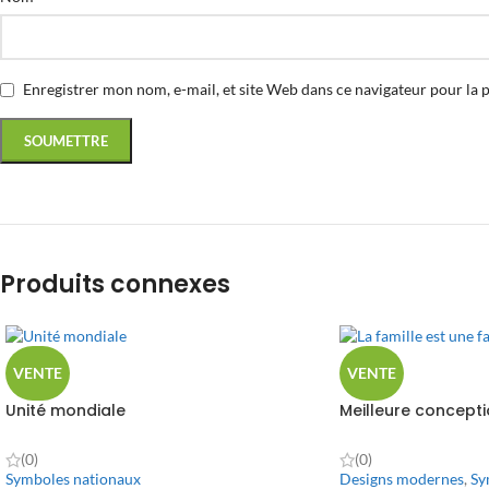
Enregistrer mon nom, e-mail, et site Web dans ce navigateur pour la 
Produits connexes
VENTE
VENTE
Unité mondiale
Meilleure concepti
(0)
(0)
Symboles nationaux
Designs modernes
,
Sy