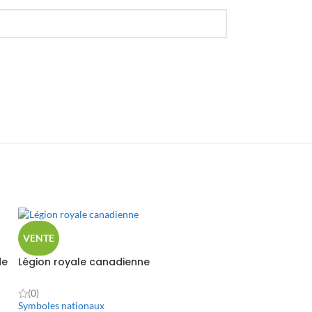
VENTE
de
Légion royale canadienne
(0)
Symboles nationaux