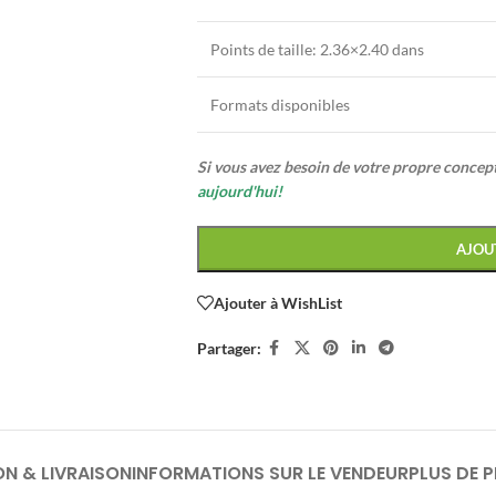
Points de taille:
2.36×2.40 dans
Formats disponibles
Si vous avez besoin de votre propre conce
aujourd'hui!
AJOU
Ajouter à WishList
Partager:
ON & LIVRAISON
INFORMATIONS SUR LE VENDEUR
PLUS DE 