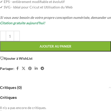
✔ EPS - entièrement modifiable et évolutif
✔ SVG - Idéal pour Cricut et Utilisation du Web
Si vous avez besoin de votre propre conception numérisée, demander un
Citation gratuite aujourd'hui!
AJOUTER AU PANIER
Ajouter à WishList
Partager:
Critiques (0)
Critiques
Il n'y a pas encore de critiques.