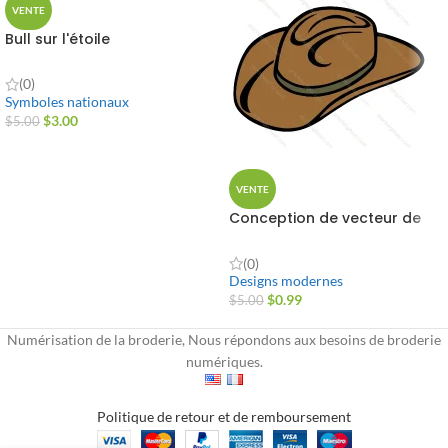
VENTE
Bull sur l'étoile
(0)
Symboles nationaux
$
3.00
$
5.00
VENTE
Conception de vecteur de
chapeau de cowboy
(0)
Designs modernes
$
0.99
$
5.00
Numérisation de la broderie, Nous répondons aux besoins de broderie
numériques.
Politique de retour et de remboursement