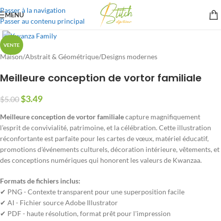
Passer à la navigation
MENU
Passer au contenu principal
VENTE
Maison
/
Abstrait & Géométrique
/
Designs modernes
Meilleure conception de vortor familiale
$
3.49
$
5.00
Meilleure conception de vortor familiale
capture magnifiquement
l’esprit de convivialité, patrimoine, et la célébration. Cette illustration
réconfortante est parfaite pour les cartes de vœux, matériel éducatif,
promotions d'événements culturels, décoration intérieure, vêtements, et
des conceptions numériques qui honorent les valeurs de Kwanzaa.
Formats de fichiers inclus:
✔ PNG - Contexte transparent pour une superposition facile
✔ AI - Fichier source Adobe Illustrator
✔ PDF - haute résolution, format prêt pour l'impression