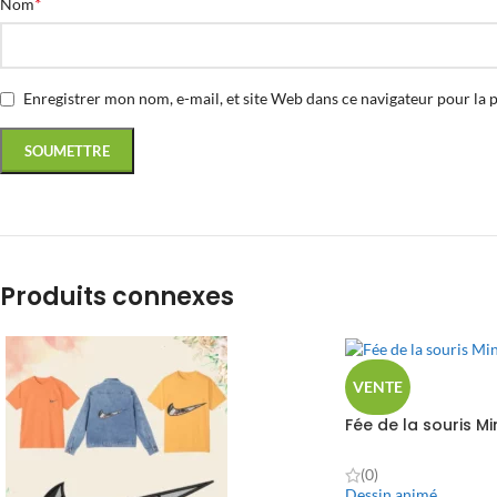
*
Nom
Enregistrer mon nom, e-mail, et site Web dans ce navigateur pour la 
Produits connexes
VENTE
Fée de la souris Mi
(0)
Dessin animé