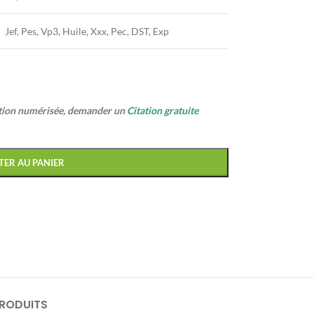
Jef, Pes, Vp3, Huile, Xxx, Pec, DST, Exp
ption numérisée, demander un
Citation gratuite
TER AU PANIER
PRODUITS