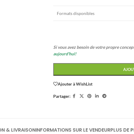
Formats disponibles
Si vous avez besoin de votre propre conce
aujourd'hui!
AJOU
Ajouter à WishList
Partager:
ON & LIVRAISON
INFORMATIONS SUR LE VENDEUR
PLUS DE 