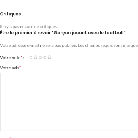
Critiques
Il n'y a pas encore de critiques.
Être le premier à revoir "Garçon jouant avec le football”
Votre adresse e-mail ne sera pas publiée.
Les champs requis sont marqu
*
Votre note
*
Votre avis