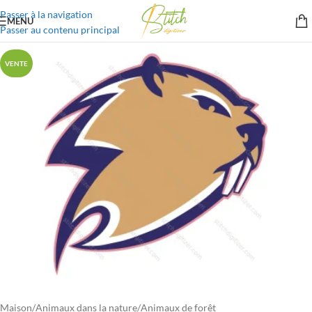
Passer à la navigation
MENU
Passer au contenu principal
VENTE
Maison
/
Animaux dans la nature
/
Animaux de forêt