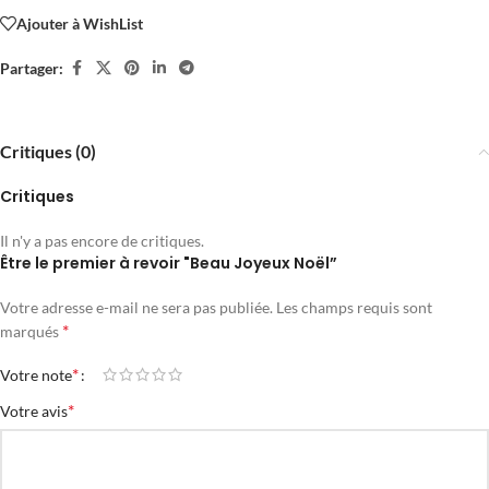
Ajouter à WishList
Partager:
Critiques (0)
Critiques
Il n'y a pas encore de critiques.
Être le premier à revoir "Beau Joyeux Noël”
Votre adresse e-mail ne sera pas publiée.
Les champs requis sont
*
marqués
*
Votre note
*
Votre avis