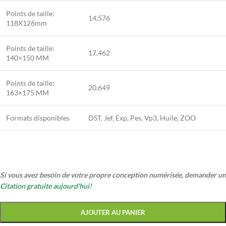
Points de taille:
14,576
118X126mm
Points de taille:
17,462
140×150 MM
Points de taille:
20,649
163×175 MM
Formats disponibles
DST, Jef, Exp, Pes, Vp3, Huile, ZOO
Si vous avez besoin de votre propre conception numérisée, demander un
Citation gratuite aujourd'hui!
AJOUTER AU PANIER