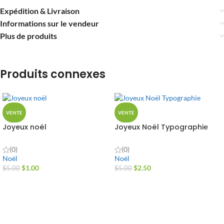
Expédition & Livraison
Informations sur le vendeur
Plus de produits
Produits connexes
VENTE
VENTE
Joyeux noël
Joyeux Noël Typographie
(0)
(0)
Noël
Noël
$
1.00
$
2.50
$
5.00
$
5.00