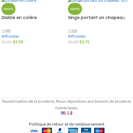
VENTE
VENTE
Diable en colère
Singe portant un chapeau
Tater
(0)
(0)
Affronter
Affronter
$
2.50
$
3.75
$
5.00
$
5.00
Numérisation de la broderie, Nous répondons aux besoins de broderie
numériques.
Politique de retour et de remboursement