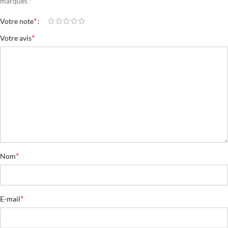
*
marqués
*
Votre note
*
Votre avis
*
Nom
*
E-mail