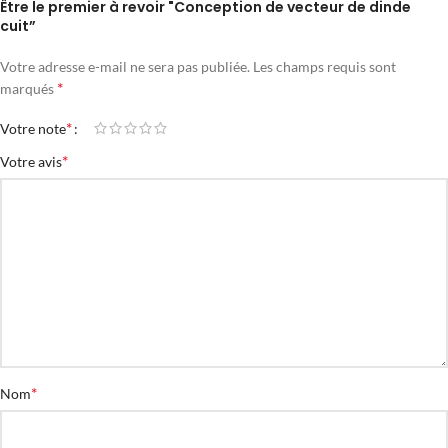
Être le premier à revoir "Conception de vecteur de dinde
cuit”
Votre adresse e-mail ne sera pas publiée.
Les champs requis sont
*
marqués
*
Votre note
*
Votre avis
*
Nom