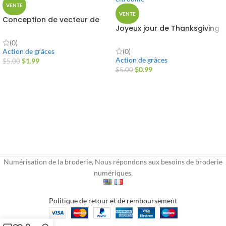
VENTE
VENTE
Conception de vecteur de
Joyeux jour de Thanksgiving
corne d'abondance
citrouille
(0)
(0)
Action de grâces
Action de grâces
$
1.99
$
5.00
$
0.99
$
5.00
Numérisation de la broderie, Nous répondons aux besoins de broderie
numériques.
Politique de retour et de remboursement