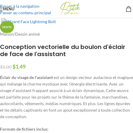
Passer à la navigation
MENU
Passer au contenu principal
VENTE
Maison
/
Dessin animé
Conception vectorielle du boulon d'éclair
de face de l'assistant
$
1.49
$
5.00
Éclair du visage de l'assistant
est un design vecteur audacieux et magique
qui mélange le charme mystique avec l'énergie électrisante. Avec un
visage d'assistant frappant associé à un éclair dynamique, Cette œuvre
est parfaite pour les projets sur le thème de la fantaisie, marchandises,
autocollants, vêtements, médias numériques, Et plus. Les lignes épurées
et les détails captivants en font un ajout exceptionnel à toute collection
de conception.
Formats de fichiers inclus: