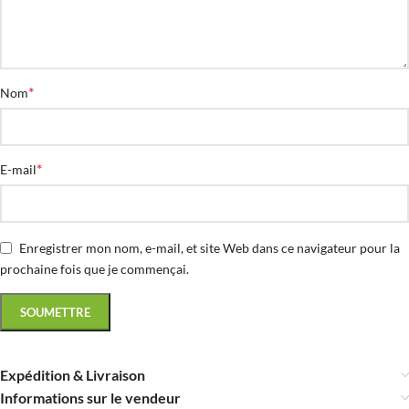
*
Nom
*
E-mail
Enregistrer mon nom, e-mail, et site Web dans ce navigateur pour la
prochaine fois que je commençai.
Expédition & Livraison
Informations sur le vendeur