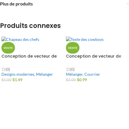
Plus de produits
Produits connexes
VENTE
VENTE
Conception de vecteur de
Conception de vecteur de
chapeau de chefs
texte de cowboys
(0)
(0)
Designs modernes
,
Mélanger
Mélanger
,
Courrier
$
1.49
$
0.99
$
5.00
$
5.00