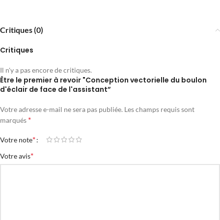
Critiques (0)
Critiques
Il n'y a pas encore de critiques.
Être le premier à revoir "Conception vectorielle du boulon
d'éclair de face de l'assistant”
Votre adresse e-mail ne sera pas publiée.
Les champs requis sont
*
marqués
*
Votre note
*
Votre avis