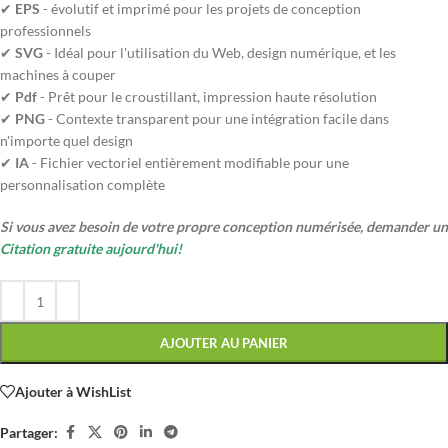
✔
EPS
- évolutif et imprimé pour les projets de conception
professionnels
✔
SVG
- Idéal pour l'utilisation du Web, design numérique, et les
machines à couper
✔
Pdf
- Prêt pour le croustillant, impression haute résolution
✔
PNG
- Contexte transparent pour une intégration facile dans
n'importe quel design
✔
IA
- Fichier vectoriel entièrement modifiable pour une
personnalisation complète
Si vous avez besoin de votre propre conception numérisée, demander un
Citation gratuite aujourd'hui!
AJOUTER AU PANIER
Ajouter à WishList
Partager: