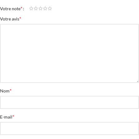
*
Votre note
*
Votre avis
*
Nom
*
E-mail