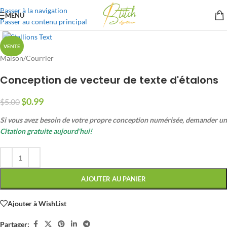
Passer à la navigation
MENU
Passer au contenu principal
VENTE
Maison
/
Courrier
Conception de vecteur de texte d'étalons
$
0.99
$
5.00
Si vous avez besoin de votre propre conception numérisée, demander un
Citation gratuite aujourd'hui!
AJOUTER AU PANIER
Ajouter à WishList
Partager: