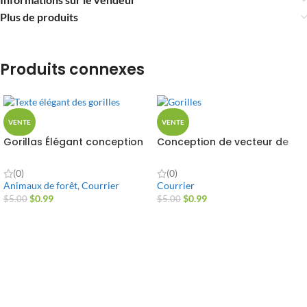
Plus de produits
Produits connexes
VENTE
VENTE
Gorillas Élégant conception
Conception de vecteur de
de vecteur de texte
gorilles
(0)
(0)
Animaux de forêt
,
Courrier
Courrier
$
0.99
$
0.99
$
5.00
$
5.00