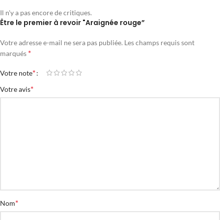
Il n'y a pas encore de critiques.
Être le premier à revoir "Araignée rouge”
Votre adresse e-mail ne sera pas publiée.
Les champs requis sont
*
marqués
*
Votre note
*
Votre avis
*
Nom