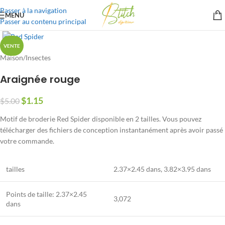
Passer à la navigation
MENU
Passer au contenu principal
VENTE
Maison
/
Insectes
Araignée rouge
$
1.15
$
5.00
Motif de broderie Red Spider disponible en 2 tailles. Vous pouvez
télécharger des fichiers de conception instantanément après avoir passé
votre commande.
tailles
2.37×2.45 dans, 3.82×3.95 dans
Points de taille: 2.37×2.45
3,072
dans