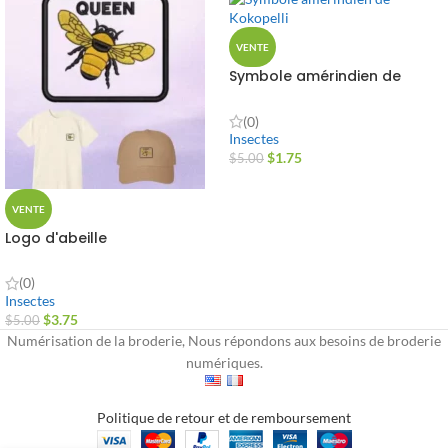
VENTE
Symbole amérindien de
Kokopelli
(0)
Insectes
$
1.75
$
5.00
VENTE
Logo d'abeille
(0)
Insectes
$
3.75
$
5.00
Numérisation de la broderie, Nous répondons aux besoins de broderie
numériques.
Politique de retour et de remboursement