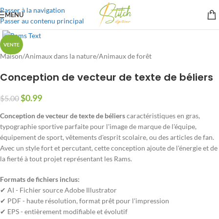
Passer à la navigation
MENU
Passer au contenu principal
VENTE
Maison
/
Animaux dans la nature
/
Animaux de forêt
Conception de vecteur de texte de béliers
$
0.99
$
5.00
Conception de vecteur de texte de béliers
caractéristiques en gras,
typographie sportive parfaite pour l'image de marque de l'équipe,
équipement de sport, vêtements d'esprit scolaire, ou des articles de fan.
Avec un style fort et percutant, cette conception ajoute de l'énergie et de
la fierté à tout projet représentant les Rams.
Formats de fichiers inclus:
✔ AI - Fichier source Adobe Illustrator
✔ PDF - haute résolution, format prêt pour l'impression
✔ EPS - entièrement modifiable et évolutif