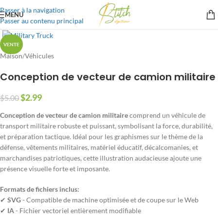
Passer à la navigation
MENU
Passer au contenu principal
VENTE
Maison
/
Véhicules
Conception de vecteur de camion militaire
$
2.99
$
5.00
Conception de vecteur de camion militaire
comprend un véhicule de
transport militaire robuste et puissant, symbolisant la force, durabilité,
et préparation tactique. Idéal pour les graphismes sur le thème de la
défense, vêtements militaires, matériel éducatif, décalcomanies, et
marchandises patriotiques, cette illustration audacieuse ajoute une
présence visuelle forte et imposante.
Formats de fichiers inclus:
✔
SVG
- Compatible de machine optimisée et de coupe sur le Web
✔
IA
- Fichier vectoriel entièrement modifiable