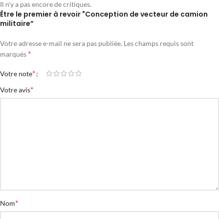
Il n'y a pas encore de critiques.
Être le premier à revoir "Conception de vecteur de camion
militaire”
Votre adresse e-mail ne sera pas publiée.
Les champs requis sont
*
marqués
*
Votre note
*
Votre avis
*
Nom