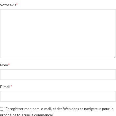
*
Votre avis
*
Nom
*
E-mail
Enregistrer mon nom, e-mail, et site Web dans ce navigateur pour la
prochaine fois que je commençai.