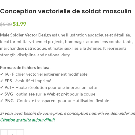
Conception vectorielle de soldat masculin
$
1.99
$
5.00
Male Soldier Vector Design
est une illustration audacieuse et détaillée,
ideal for military-themed projects
, hommages aux anciens combattants,
marchandise patriotique, et matériaux liés à la défense.
It represents
strength
, discipline,
and national duty
.
Formats de fichiers inclus:
✔
IA
- Fichier vectoriel entièrement modifiable
✔
EPS
- évolutif et imprimé
✔
Pdf
– Haute résolution pour une impression nette
✔
SVG
- optimisée sur le Web et prêt pour la coupe
✔
PNG
- Contexte transparent pour une utilisation flexible
Si vous avez besoin de votre propre conception numérisée, demander un
Citation gratuite aujourd'hui!