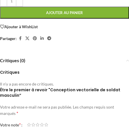
AJOUTER AU PANIER
Ajouter à WishList
Partager:
Critiques (0)
Critiques
Il n'y a pas encore de critiques.
Être le premier à revoir "Conception vectorielle de soldat
masculin”
Votre adresse e-mail ne sera pas publiée.
Les champs requis sont
*
marqués
*
Votre note