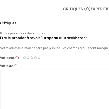
CRITIQUES (0)
EXPÉDITI
Critiques
Il n'y a pas encore de critiques.
Être le premier à revoir "Drapeau du Kazakhstan”
Votre adresse e-mail ne sera pas publiée.
Les champs requis sont marqu
*
Votre note
*
Votre avis