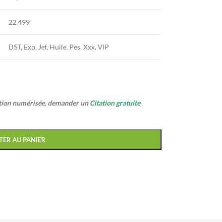
22,499
DST, Exp, Jef, Huile, Pes, Xxx, VIP
ption numérisée, demander un
Citation gratuite
TER AU PANIER