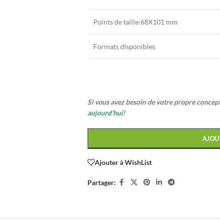
Points de taille:68X101 mm
Formats disponibles
Si vous avez besoin de votre propre conce
aujourd'hui!
AJOU
Ajouter à WishList
Partager: