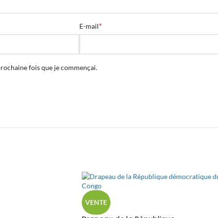
*
E-mail
prochaine fois que je commençai.
VENTE