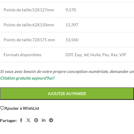
Points de taille:52X127mm
9,570
Points de taille:62X150mm
11,397
Points de taille:72X175 mm
13,560
Formats disponibles
DST, Exp, Jef, Huile, Pes, Xxx, VIP
Si vous avez besoin de votre propre conception numérisée, demander un
Citation gratuite aujourd'hui!
AJOUTER AU PANIER
Ajouter à WishList
Partager: