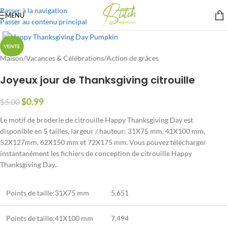
Passer à la navigation
MENU
Passer au contenu principal
VENTE
Maison
/
Vacances & Célébrations
/
Action de grâces
Joyeux jour de Thanksgiving citrouille
$
0.99
$
5.00
Le motif de broderie de citrouille Happy Thanksgiving Day est
disponible en 5 tailles, largeur / hauteur: 31X75 mm, 41X100 mm,
52X127mm, 62X150 mm et 72X175 mm. Vous pouvez télécharger
instantanément les fichiers de conception de citrouille Happy
Thanksgiving Day..
Points de taille:31X75 mm
5,651
Points de taille:41X100 mm
7,494