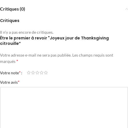
Critiques (0)
Critiques
Il n'y a pas encore de critiques.
Être le premier à revoir "Joyeux jour de Thanksgiving
citrouille”
Votre adresse e-mail ne sera pas publiée.
Les champs requis sont
*
marqués
*
Votre note
*
Votre avis