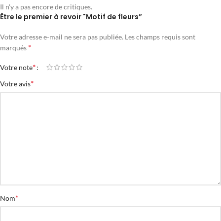
Il n'y a pas encore de critiques.
Être le premier à revoir "Motif de fleurs”
Votre adresse e-mail ne sera pas publiée.
Les champs requis sont
*
marqués
*
Votre note
*
Votre avis
*
Nom