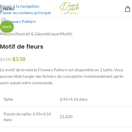
Passer à la navigation
MENU
Passer au contenu principal
VENTE
Maison
/
Abstrait & Géométrique
/
Motifs
Motif de fleurs
$
3.50
$
5.00
Le motif de broderie Flowers Pattern est disponible en 1 taille. Vous
pouvez télécharger des fichiers de conception instantanément après
avoir passé votre commande.
Taille
6.95×4.54 dans
Points de taille: 6.95×4.54
21,820
dans