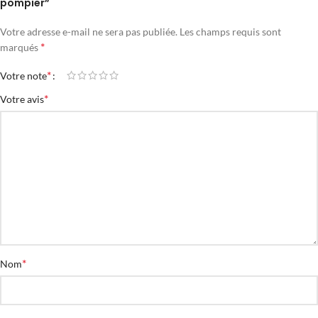
pompier”
Votre adresse e-mail ne sera pas publiée.
Les champs requis sont
*
marqués
*
Votre note
*
Votre avis
*
Nom