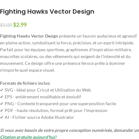
Fighting Hawks Vector Design
$
2.99
$
5.00
Fighting Hawks Vector Design
présente un faucon audacieux et agressif
en pleine action, symbolisant la force, précision, et un esprit intrépide.
Parfait pour les équipes sportives, graphismes d'inspiration militaire,
mascottes scolaires, ou des vêtements qui exigent de l'intensité et du
mouvement. Ce design offre une présence féroce prête à dominer
n'importe quel espace visuel.
Formats de fichiers inclus:
✔ SVG - Idéal pour Cricut et Utilisation du Web
✔ EPS - entièrement modifiable et évolutif
✔ PNG - Contexte transparent pour une superposition facile
✔ PDF - haute résolution, format prêt pour l'impression
✔ AI - Fichier source Adobe Illustrator
Si vous avez besoin de votre propre conception numérisée, demander un
Citation gratuite aujourd'hui!