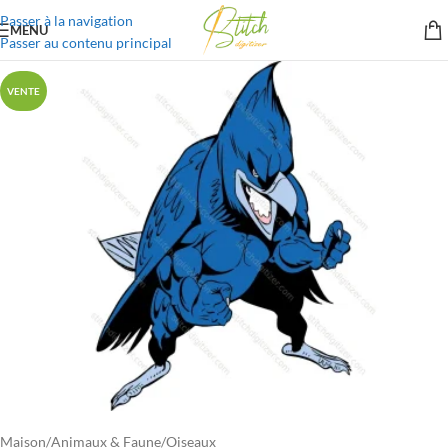
Passer à la navigation
MENU
Passer au contenu principal
VENTE
Maison
/
Animaux & Faune
/
Oiseaux