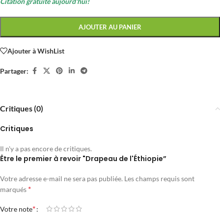
Citation gratuite aujourd'hui!
AJOUTER AU PANIER
Ajouter à WishList
Partager:
Critiques (0)
Critiques
Il n'y a pas encore de critiques.
Être le premier à revoir "Drapeau de l'Éthiopie”
Votre adresse e-mail ne sera pas publiée.
Les champs requis sont
*
marqués
*
Votre note