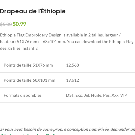
Drapeau de l'Éthiopie
$
0.99
$
5.00
Ethiopia Flag Embroidery Design is available in
2 tailles, largeur /
hauteur: 51X76 mm et 68x101 mm.
You can download the Ethiopia Flag
design files instantly
.
Points de taille:51X76 mm
12,568
Points de taille:68X101 mm
19,612
Formats disponibles
DST, Exp, Jef, Huile, Pes, Xxx, VIP
Si vous avez besoin de votre propre conception numérisée, demander un