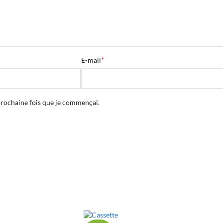
*
E-mail
prochaine fois que je commençai.