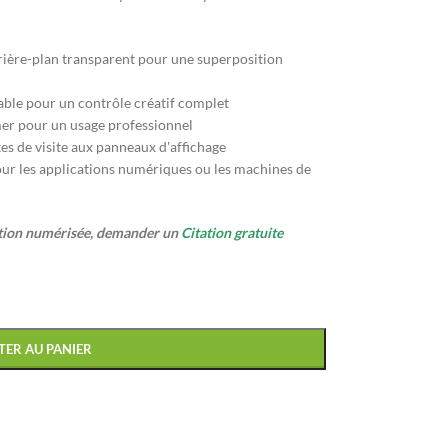
rière-plan transparent pour une superposition
able pour un contrôle créatif complet
mer pour un usage professionnel
tes de visite aux panneaux d'affichage
our les applications numériques ou les machines de
ption numérisée, demander un
Citation gratuite
TER AU PANIER