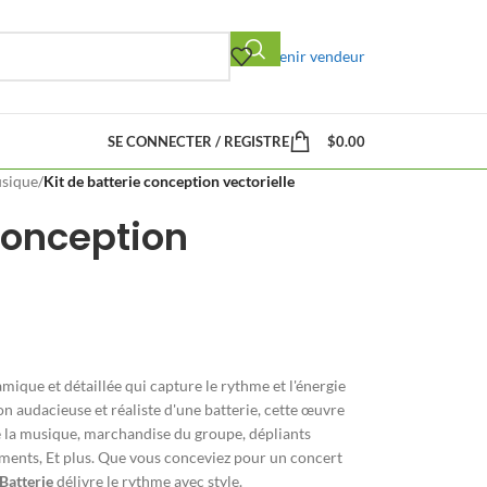
Devenir vendeur
SE CONNECTER / REGISTRE
$
0.00
usique
/
Kit de batterie conception vectorielle
 conception
mique et détaillée qui capture le rythme et l'énergie
on audacieuse et réaliste d'une batterie, cette œuvre
de la musique, marchandise du groupe, dépliants
ents, Et plus. Que vous conceviez pour un concert
Batterie
délivre le rythme avec style.