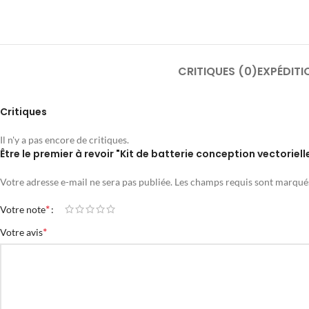
CRITIQUES (0)
EXPÉDITI
Critiques
Il n'y a pas encore de critiques.
Être le premier à revoir "Kit de batterie conception vectoriell
Votre adresse e-mail ne sera pas publiée.
Les champs requis sont marqu
*
Votre note
*
Votre avis