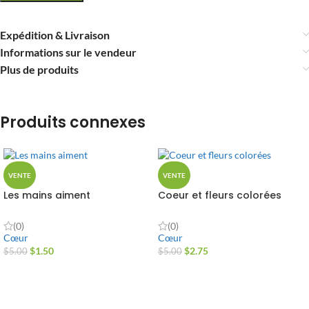
Expédition & Livraison
Informations sur le vendeur
Plus de produits
Produits connexes
VENTE
VENTE
Les mains aiment
Coeur et fleurs colorées
(0)
(0)
Cœur
Cœur
$
1.50
$
2.75
$
5.00
$
5.00