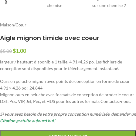
Maison
/
Cœur
Aigle mignon timide avec coeur
$
1.00
$
5.00
largeur / hauteur: disponible 1 taille, 4.91×4,26 po. Les fichiers de
conception sont disponibles pour le téléchargement instantané.
Ours en peluche mignon avec points de conception en forme de cœur
4,91 × 4,26 po : 24,844
Mignon ours en peluche avec formats de conception de broderie coeur:
DST. Pes. VIP, Jef, Pec, et HUS pour les autres formats Contactez-nous.
Si vous avez besoin de votre propre conception numérisée, demander un
Citation gratuite aujourd'hui!