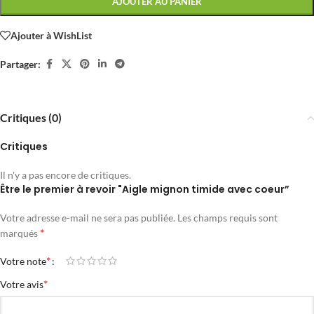
AJOUTER AU PANIER
Ajouter à WishList
Partager:
Critiques (0)
Critiques
Il n'y a pas encore de critiques.
Être le premier à revoir "Aigle mignon timide avec coeur”
Votre adresse e-mail ne sera pas publiée.
Les champs requis sont
*
marqués
*
Votre note
*
Votre avis