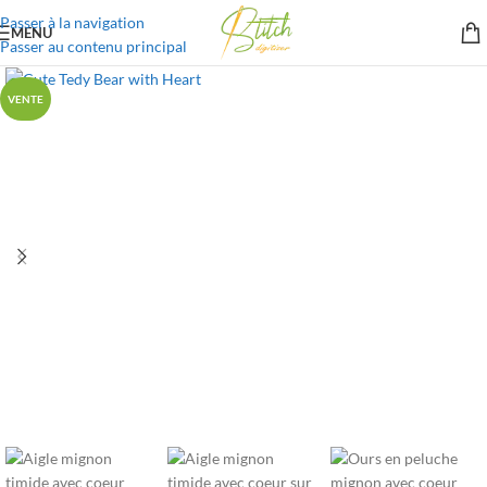
Passer à la navigation
MENU
Passer au contenu principal
VENTE