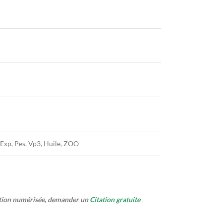
, Exp, Pes, Vp3, Huile, ZOO
ption numérisée, demander un
Citation gratuite