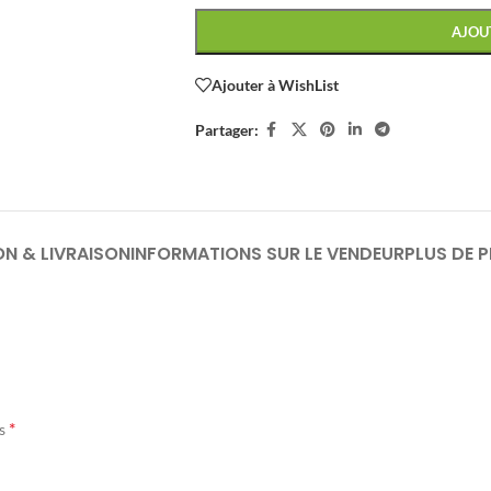
AJOU
Ajouter à WishList
Partager:
ON & LIVRAISON
INFORMATIONS SUR LE VENDEUR
PLUS DE 
*
és