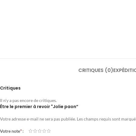
CRITIQUES (0)
EXPÉDITI
Critiques
Il n'y a pas encore de critiques.
Être le premier à revoir "Jolie paon”
Votre adresse e-mail ne sera pas publiée.
Les champs requis sont marqu
*
Votre note