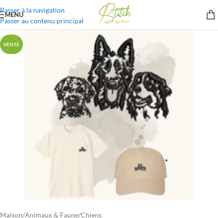
Passer à la navigation
MENU
Passer au contenu principal
VENTE
Maison
/
Animaux & Faune
/
Chiens