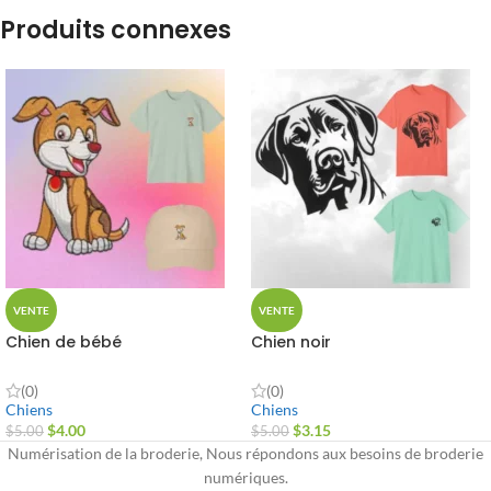
Produits connexes
VENTE
VENTE
Chien de bébé
Chien noir
(0)
(0)
Chiens
Chiens
$
4.00
$
3.15
$
5.00
$
5.00
Numérisation de la broderie, Nous répondons aux besoins de broderie
numériques.