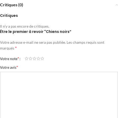
Critiques (0)
Critiques
Il n'y a pas encore de critiques.
Être le premier à revoir "Chiens noirs”
Votre adresse e-mail ne sera pas publiée.
Les champs requis sont
*
marqués
*
Votre note
*
Votre avis