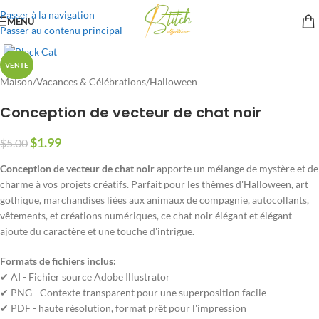
Passer à la navigation
MENU
Passer au contenu principal
VENTE
Maison
/
Vacances & Célébrations
/
Halloween
Conception de vecteur de chat noir
$
1.99
$
5.00
Conception de vecteur de chat noir
apporte un mélange de mystère et de
charme à vos projets créatifs. Parfait pour les thèmes d'Halloween, art
gothique, marchandises liées aux animaux de compagnie, autocollants,
vêtements, et créations numériques, ce chat noir élégant et élégant
ajoute du caractère et une touche d'intrigue.
Formats de fichiers inclus:
✔ AI - Fichier source Adobe Illustrator
✔ PNG - Contexte transparent pour une superposition facile
✔ PDF - haute résolution, format prêt pour l'impression