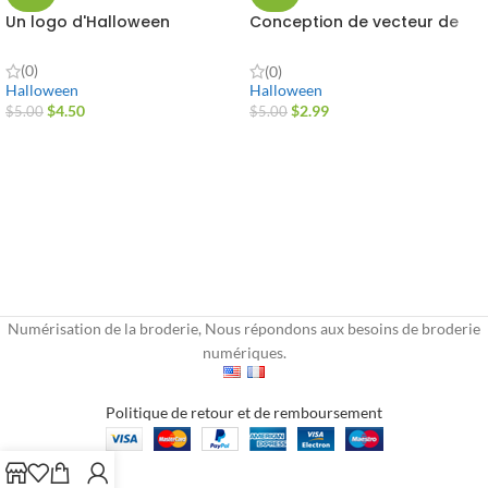
Un logo d'Halloween
Conception de vecteur de
diable
(0)
(0)
Halloween
Halloween
$
4.50
$
2.99
$
5.00
$
5.00
Numérisation de la broderie, Nous répondons aux besoins de broderie
numériques.
Politique de retour et de remboursement