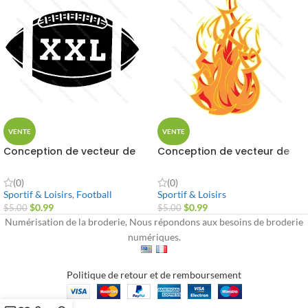
VENTE
VENTE
Conception de vecteur de
Conception de vecteur de
football américain
balle de feu
(0)
(0)
Sportif & Loisirs
,
Football
Sportif & Loisirs
$
0.99
$
0.99
$
5.00
$
5.00
Numérisation de la broderie, Nous répondons aux besoins de broderie
numériques.
Politique de retour et de remboursement